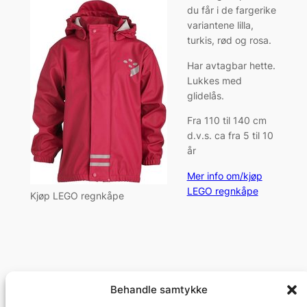
du får i de fargerike
variantene lilla,
turkis, rød og rosa.
Har avtagbar hette.
Lukkes med
glidelås.
Fra 110 til 140 cm
d.v.s. ca fra 5 til 10
år
Mer info om/kjøp
LEGO regnkåpe
Kjøp LEGO regnkåpe
Behandle samtykke