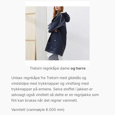
Tretorn regnkåpe dame
og herre
Unisex regnkåpe fra Tretorn med glidelås og
vindstolpe med trykknapper og vindfang med
trykknapper på ermene. Selve stoffet i jakken er
selvsagt også vindtett så dette er en regnjakke som
fint kan brukes når det regner vannrett.
Vanntett (vannsøyle 8.000 mm)