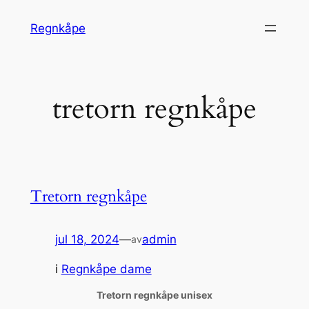
Hopp
Regnkåpe
til
innhold
tretorn regnkåpe
Tretorn regnkåpe
jul 18, 2024
—
admin
av
i
Regnkåpe dame
Tretorn regnkåpe unisex